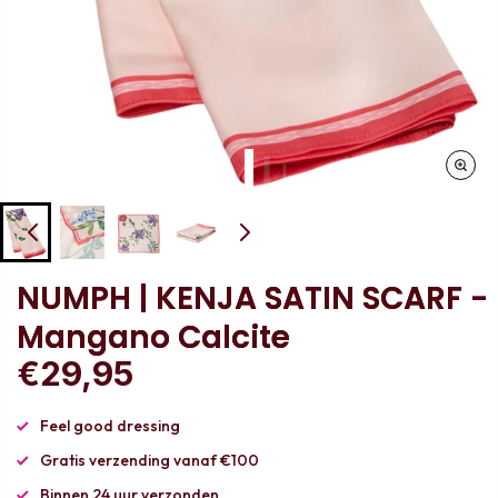
NUMPH | KENJA SATIN SCARF -
Mangano Calcite
€29,95
Feel good dressing
Gratis verzending vanaf €100
Binnen 24 uur verzonden