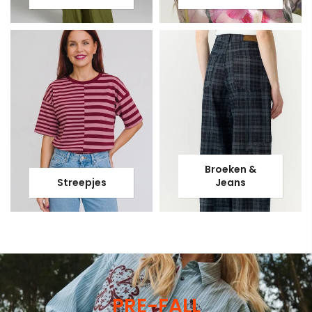
Broeken &
Streepjes
Jeans
PRE-FALL