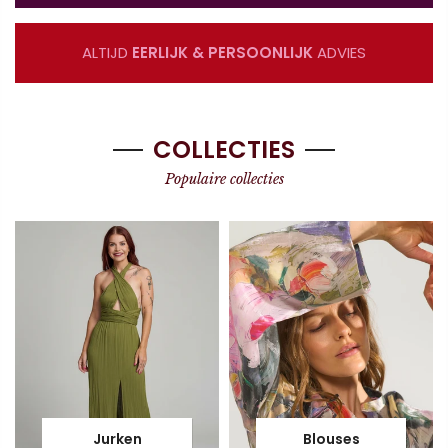
ALTIJD
EERLIJK & PERSOONLIJK
ADVIES
COLLECTIES
Populaire collecties
Jurken
Blouses