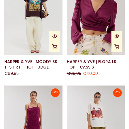
HARPER & YVE | MOODY SS
HARPER & YVE | FLORA LS
T-SHIRT - HOT FUDGE
TOP - CASSIS
€69,95
€69,95
€40,00
-46%
-32%