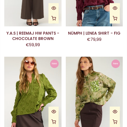
Y.A.S | REEMAJ HW PANTS -
NÜMPH | LENEA SHIRT - FIG
CHOCOLATE BROWN
€79,99
€59,99
New
New