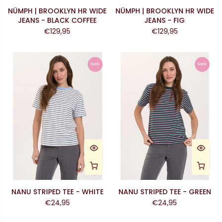
NÜMPH | BROOKLYN HR WIDE
NÜMPH | BROOKLYN HR WIDE
JEANS - BLACK COFFEE
JEANS - FIG
€129,95
€129,95
New
New
NANU STRIPED TEE - WHITE
NANU STRIPED TEE - GREEN
€24,95
€24,95