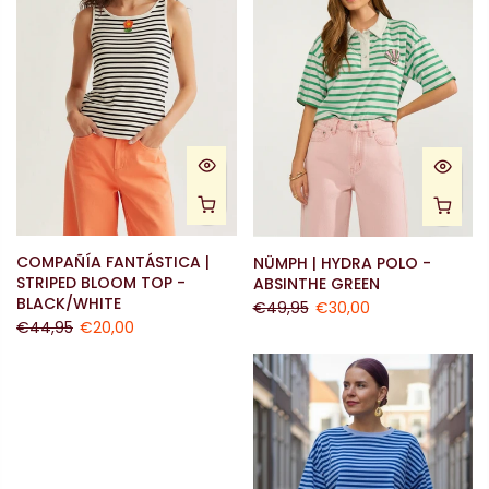
COMPAÑÍA FANTÁSTICA |
NÜMPH | HYDRA POLO -
STRIPED BLOOM TOP -
ABSINTHE GREEN
BLACK/WHITE
€49,95
€30,00
€44,95
€20,00