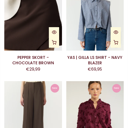
PEPPER SKORT -
YAS | GILLA LS SHIRT - NAVY
CHOCOLATE BROWN
BLAZER
€29,99
€69,95
New
New