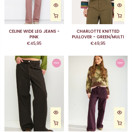
CELINE WIDE LEG JEANS -
CHARLOTTE KNITTED
PINK
PULLOVER - GREEN/MULTI
€45,95
€49,95
New
New