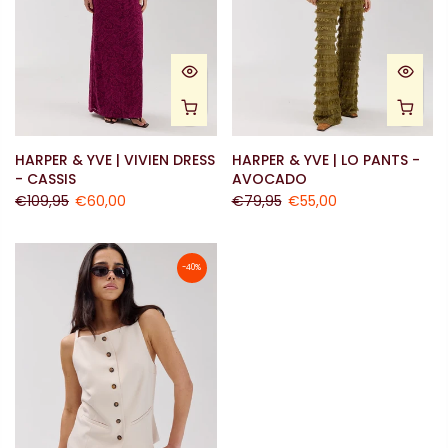
HARPER & YVE | VIVIEN DRESS
HARPER & YVE | LO PANTS -
- CASSIS
AVOCADO
€109,95
€60,00
€79,95
€55,00
-40%