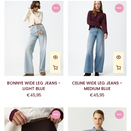
New
New
BONNYE WIDE LEG JEANS -
CELINE WIDE LEG JEANS -
LIGHT BLUE
MEDIUM BLUE
€45,95
€45,95
New
New