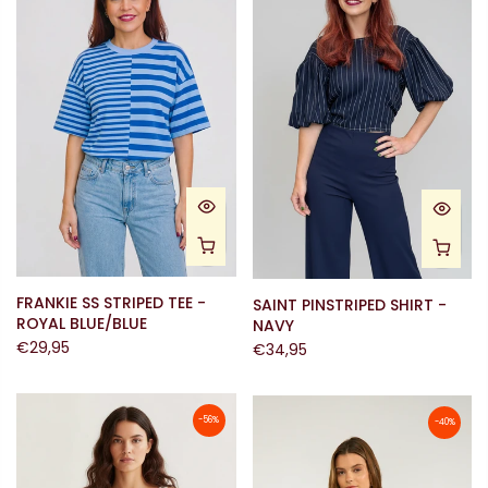
FRANKIE SS STRIPED TEE -
SAINT PINSTRIPED SHIRT -
ROYAL BLUE/BLUE
NAVY
€29,95
€34,95
-56%
-40%