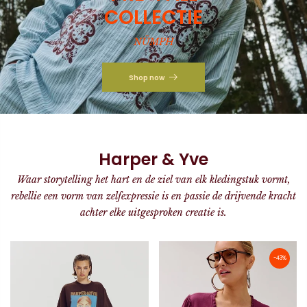
COLLECTIE
NÜMPH
Shop now
Harper & Yve
Waar storytelling het hart en de ziel van elk kledingstuk vormt,
rebellie een vorm van zelfexpressie is en passie de drijvende kracht
achter elke uitgesproken creatie is.
-43%