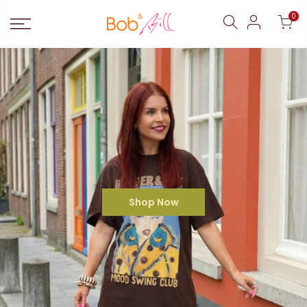
0
Shop Now