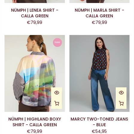
NÜMPH | LENEA SHIRT -
NÜMPH | MARLA SHIRT -
CALLA GREEN
CALLA GREEN
€79,99
€79,99
New
NÜMPH | HIGHLAND BOXY
MARCY TWO-TONED JEANS
SHIRT - CALLA GREEN
- BLUE
€79,99
€54,95