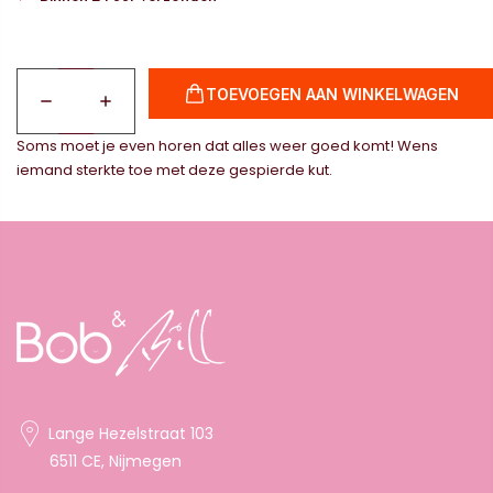
TOEVOEGEN AAN WINKELWAGEN
Soms moet je even horen dat alles weer goed komt! Wens
iemand sterkte toe met deze gespierde kut.
Lange Hezelstraat 103
6511 CE, Nijmegen